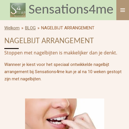
Sensations4me
Ga
direct
naar
de
Welkom
»
BLOG
»
NAGELBIJT ARRANGEMENT
hoofdinhoud
NAGELBIJT ARRANGEMENT
Stoppen met nagelbijten is makkelijker dan je denkt.
Wanneer je kiest voor het speciaal ontwikkelde nagelbijt
arrangement bij Sensations4me kun je al na 10 weken gestopt
zijn met nagelbijten.