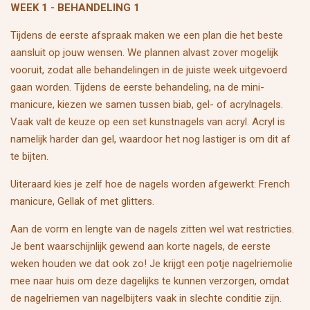
WEEK 1 - BEHANDELING 1
Tijdens de eerste afspraak maken we een plan die het beste
aansluit op jouw wensen. We plannen alvast zover mogelijk
vooruit, zodat alle behandelingen in de juiste week uitgevoerd
gaan worden. Tijdens de eerste behandeling, na de mini-
manicure, kiezen we samen tussen biab, gel- of acrylnagels.
Vaak valt de keuze op een set kunstnagels van acryl. Acryl is
namelijk harder dan gel, waardoor het nog lastiger is om dit af
te bijten.
Uiteraard kies je zelf hoe de nagels worden afgewerkt: French
manicure, Gellak of met glitters.
Aan de vorm en lengte van de nagels zitten wel wat restricties.
Je bent waarschijnlijk gewend aan korte nagels, de eerste
weken houden we dat ook zo! Je krijgt een potje nagelriemolie
mee naar huis om deze dagelijks te kunnen verzorgen, omdat
de nagelriemen van nagelbijters vaak in slechte conditie zijn.