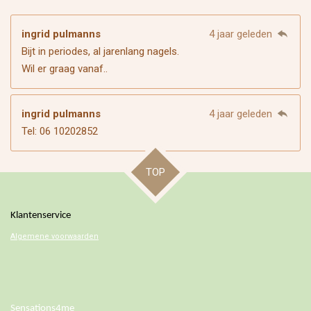
ingrid pulmanns
4 jaar geleden
Bijt in periodes, al jarenlang nagels.
Wil er graag vanaf..
ingrid pulmanns
4 jaar geleden
Tel: 06 10202852
TOP
Klantenservice
Algemene voorwaarden
Sensations4me