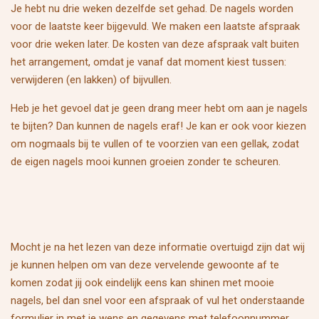
Je hebt nu drie weken dezelfde set gehad. De nagels worden
voor de laatste keer bijgevuld. We maken een laatste afspraak
voor drie weken later. De kosten van deze afspraak valt buiten
het arrangement, omdat je vanaf dat moment kiest tussen:
verwijderen (en lakken) of bijvullen.
Heb je het gevoel dat je geen drang meer hebt om aan je nagels
te bijten? Dan kunnen de nagels eraf! Je kan er ook voor kiezen
om nogmaals bij te vullen of te voorzien van een gellak, zodat
de eigen nagels mooi kunnen groeien zonder te scheuren.
Mocht je na het lezen van deze informatie overtuigd zijn dat wij
je kunnen helpen om van deze vervelende gewoonte af te
komen zodat jij ook eindelijk eens kan shinen met mooie
nagels, bel dan snel voor een afspraak of vul het onderstaande
formulier in met je wens en gegevens met telefoonnummer