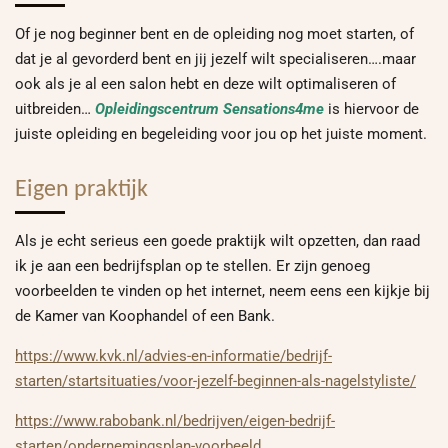
Of je nog beginner bent en de opleiding nog moet starten, of
dat je al gevorderd bent en jij jezelf wilt specialiseren….maar
ook als je al een salon hebt en deze wilt optimaliseren of
uitbreiden…
Opleidingscentrum Sensations4me
is hiervoor de
juiste opleiding en begeleiding voor jou op het juiste moment.
Eigen praktijk
Als je echt serieus een goede praktijk wilt opzetten, dan raad
ik je aan een bedrijfsplan op te stellen. Er zijn genoeg
voorbeelden te vinden op het internet, neem eens een kijkje bij
de Kamer van Koophandel of een Bank.
https://www.kvk.nl/advies-en-informatie/bedrijf-
starten/startsituaties/voor-jezelf-beginnen-als-nagelstyliste/
https://www.rabobank.nl/bedrijven/eigen-bedrijf-
starten/ondernemingsplan-voorbeeld