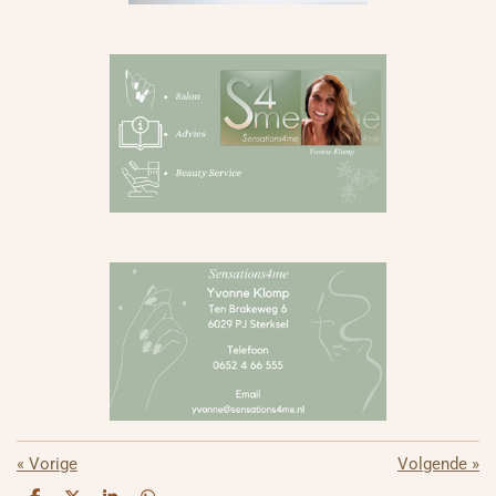
«
Vorige
Volgende
»