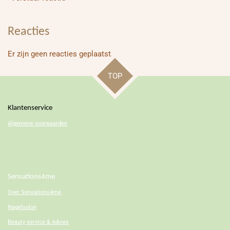
Reacties
Er zijn geen reacties geplaatst.
TOP
Klantenservice
Algemene voorwaarden
Sensations4me
Over
Sensations4me
Nagelsalon
Beauty service & Advies