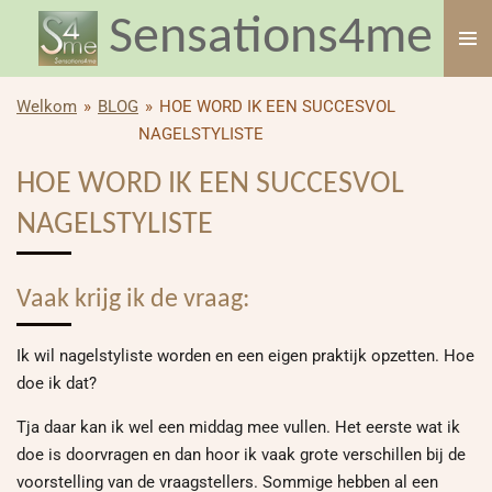
Sensations4me
Ga
direct
naar
de
Welkom
»
BLOG
»
HOE WORD IK EEN SUCCESVOL
hoofdinhoud
NAGELSTYLISTE
HOE WORD IK EEN SUCCESVOL
NAGELSTYLISTE
Vaak krijg ik de vraag:
Ik wil nagelstyliste worden en een eigen praktijk opzetten. Hoe
doe ik dat?
Tja daar kan ik wel een middag mee vullen. Het eerste wat ik
doe is doorvragen en dan hoor ik vaak grote verschillen bij de
voorstelling van de vraagstellers. Sommige hebben al een