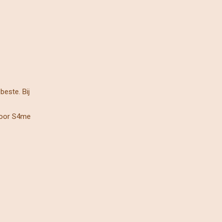
beste. Bij
door S4me