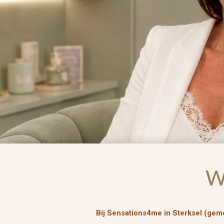
W
Bij Sensations4me in Sterksel (ge