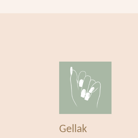
Gellak