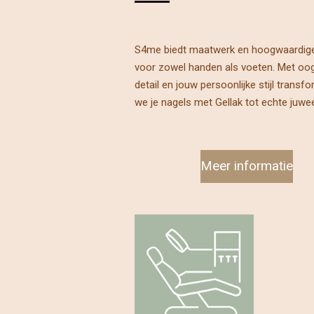
S4me biedt maatwerk en hoogwaardige
voor zowel handen als voeten. Met oo
detail en jouw persoonlijke stijl transf
we je nagels met Gellak tot echte juwee
Meer informatie