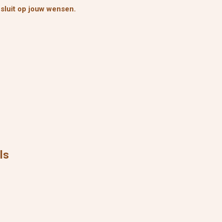
sluit op jouw wensen.
els