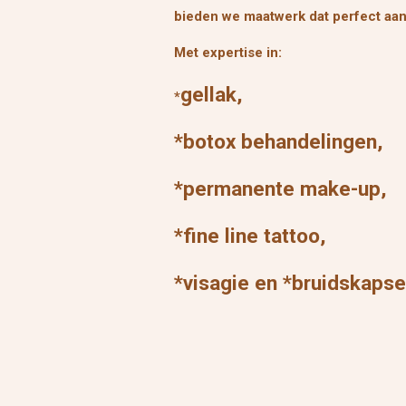
bieden we maatwerk dat perfect aan
Met expertise in:
gellak,
*
*botox behandelingen,
*permanente make-up,
*fine line tattoo,
*visagie en *bruidskaps