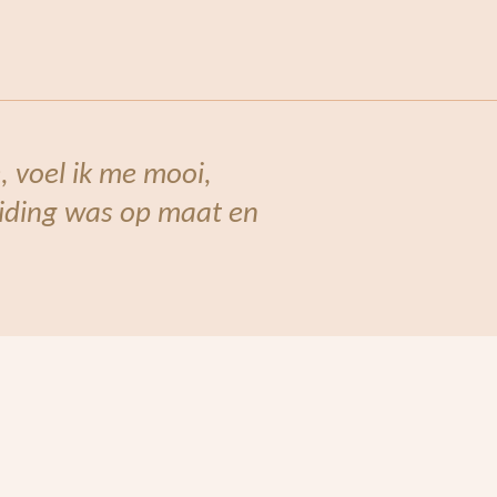
, voel ik me mooi,
leiding was op maat en