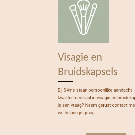
Visagie en
Bruidskapsels
Bij S4me staan persoonlijke aandacht
kwaliteit centraal in visagie en bruidsk
je een vraag? N
eem gerust contact me
we helpen je graag.