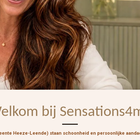
elkom bij Sensations4
meente Heeze-Leende) staan schoonheid en persoonlijke aandac