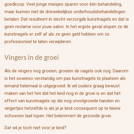
goedkoop. Veel jonge meisjes sparen voor één behandeling,
maar kunnen niet de driewekelijkse onderhoudsbehandelingen
betalen. Dat resulteert in slecht verzorgde kunstnagels en dat is
geen reclame voor jouw salon. In het ergste geval slopen ze de
kunstnagels er zelf af als ze geen geld hebben om ze
professioneel te laten verwijderen.
Vingers in de groei
Als de vingers nog groeien, groeien de nagels ook nog. Daarom
is het sowieso verstandig om pas kunstnagels te plaatsen als
iemand helemaal is uitgegroeid. I
k wil ouders graag bewust
maken van het feit dat het kind nog in de groei is en dat het
effect van kunstnagels op die nog onvolgroeide handen en
vingertjes hetzelfde is als je je kind consequent op te kleine
schoenen laat lopen. Het belemmert de gezonde groei.
Dat wil je toch niet voor je kind?