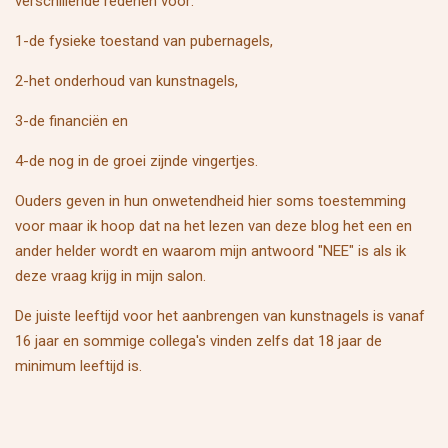
verschillende redenen voor:
1-de fysieke toestand van pubernagels,
2-het onderhoud van kunstnagels,
3-de financiën en
4-de nog in de groei zijnde vingertjes.
Ouders geven in hun onwetendheid hier soms toestemming
voor maar ik hoop dat na het lezen van deze blog het een en
ander helder wordt en waarom mijn antwoord "NEE" is als ik
deze vraag krijg in mijn salon.
De juiste leeftijd voor het aanbrengen van kunstnagels is vanaf
16 jaar en sommige collega's vinden zelfs dat 18 jaar de
minimum leeftijd is.