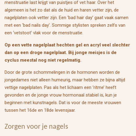
menstruatie last krijgt van puistjes of vet haar. Over het
algemeen is het zo dat als de huid en haren vetter zijn, de
nagelplaten ook vetter zijn. Een ‘bad hair day’ gaat vaak samen
met een ‘bad nails day’. Sommige stylisten spreken zelfs van
een ‘vetstoot’ vlak voor de menstruatie.
Op een vette nagelplaat hechten gel en acryl veel slechter
dan op een droge nagelplaat. Bij jonge meisjes is de
cyclus meestal nog niet regelmatig.
Door de grote schommelingen in de hormonen worden de
jongedames niet alleen humeurig, maar hebben ze bijna altijd
vettige nagelplaten. Pas als het lichaam een ‘ritme’ heeft
gevonden en de jonge vrouw hormonaal stabiel is, kun je
beginnen met kunstnagels. Dat is voor de meeste vrouwen
tussen het 16de en 18de levensjaar.
Zorgen voor je nagels