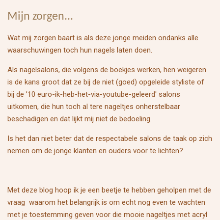
Mijn zorgen...
Wat mij zorgen baart is als deze jonge meiden ondanks alle
waarschuwingen toch hun nagels laten doen.
Als nagelsalons, die volgens de boekjes werken, hen weigeren
is de kans groot dat ze bij de niet (goed) opgeleide styliste of
bij de ’10 euro-ik-heb-het-via-youtube-geleerd' salons
uitkomen, die hun toch al tere nageltjes onherstelbaar
beschadigen en dat lijkt mij niet de bedoeling.
Is het dan niet beter dat de respectabele salons de taak op zich
nemen om de jonge klanten en ouders voor te lichten?
Met deze blog hoop ik je een beetje te hebben geholpen met de
vraag waarom het belangrijk is om echt nog even te wachten
met je toestemming geven voor die mooie nageltjes met acryl