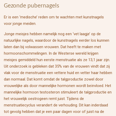
Gezonde pubernagels
Er is een ‘medische’ reden om te wachten met kunstnagels
voor jonge meiden.
Jonge meisjes hebben namelijk nog een ‘vet laagje’ op de
natuurlijke nagels, waardoor de kunstnagels eerder los kunnen
laten dan bij volwassen vrouwen. Dat heeft te maken met
hormoonschommelingen. In de Westerse wereld krijgen
meisjes gemiddeld hun eerste menstruatie als ze 13,1 jaar zijn.
Uit onderzoek is
gebleken dat 35% van de vrouwen vindt dat zij
vlak voor de menstruatie een vettere huid en vetter haar hebben
dan normaal. Dat komt omdat de talgproductie zowel door
vrouwelijke als door mannelijke hormonen wordt beïnvloed. Het
mannelijke hormoon testosteron stimuleert de talgproductie en
het vrouwelijk oestrogeen remt juist. Tijdens de
menstruatiecyclus verandert de verhouding. Dit kan inderdaad
tot gevolg hebben dat je een paar dagen voor of juist na de