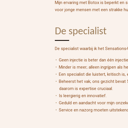
Mijn ervaring met Botox is beperkt en se
voor jonge mensen met een strakke huid. 
De specialist
De specialist waarbij ik het Sensation
Geen injectie is beter dan één injectie
Minder is meer; alleen ingrijpen als 
Een specialist die luistert, kritisch is
Beheerst het vak; ons gezicht bevat 
daarom is expertise cruciaal.
Is leergierig en innovatief.
Geduld en aandacht voor mijn onzek
Service en nazorg moeten uitstekend z