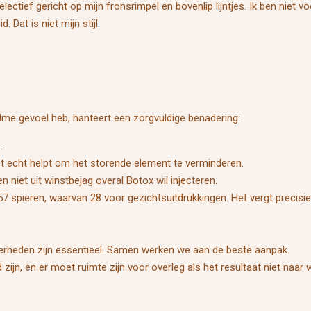
lectief gericht op mijn fronsrimpel en bovenlip lijntjes. Ik ben niet 
Dat is niet mijn stijl.
s4me gevoel heb, hanteert een zorgvuldige benadering:
.
het echt helpt om het storende element te verminderen.
, en niet uit winstbejag overal Botox wil injecteren.
57 spieren, waarvan 28 voor gezichtsuitdrukkingen. Het vergt precisie
erheden zijn essentieel. Samen werken we aan de beste aanpak.
ijn, en er moet ruimte zijn voor overleg als het resultaat niet naar 