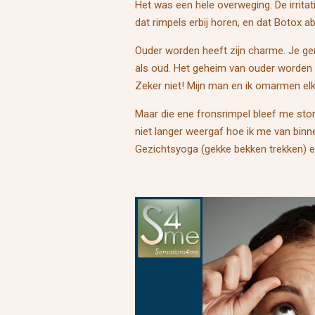
Het was een hele overweging. De irrita
dat rimpels erbij horen, en dat Botox a
Ouder worden heeft zijn charme. Je geni
als oud. Het geheim van ouder worden z
Zeker niet! Mijn man en ik omarmen elk
Maar die ene fronsrimpel bleef me stor
niet langer weergaf hoe ik me van bin
Gezichtsyoga (gekke bekken trekken) 