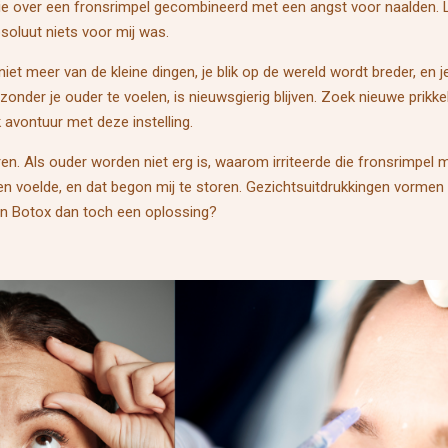
tie over een fronsrimpel gecombineerd met een angst voor naalden. La
bsoluut niets voor mij was.
et meer van de kleine dingen, je blik op de wereld wordt breder, en 
onder je ouder te voelen, is nieuwsgierig blijven. Zoek nieuwe prikk
 avontuur met deze instelling.
en. Als ouder worden niet erg is, waarom irriteerde die fronsrimpel 
nen voelde, en dat begon mij te storen. Gezichtsuitdrukkingen vorm
en Botox dan toch een oplossing?