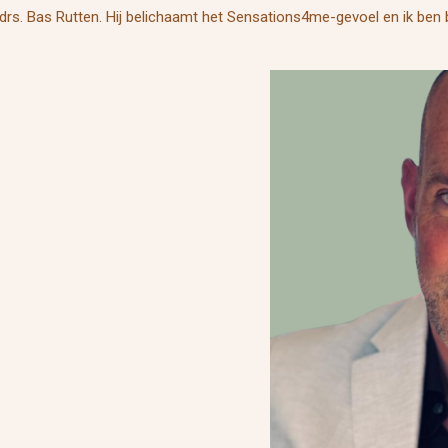
drs. Bas Rutten. Hij belichaamt het Sensations4me-gevoel en ik ben bl