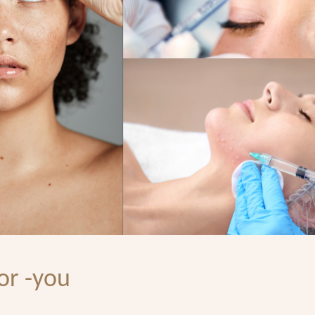
or -you