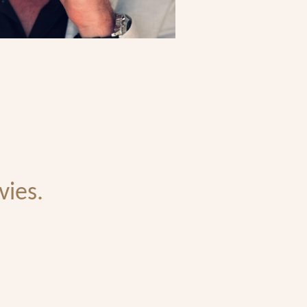
vies.