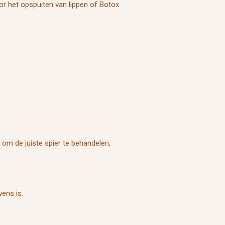
voor het opspuiten van lippen of Botox
 om de juiste spier te behandelen,
wens is.