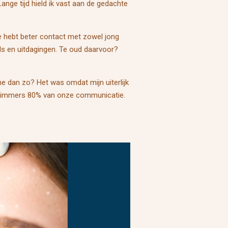
nge tijd hield ik vast aan de gedachte
je hebt beter contact met zowel jong
els en uitdagingen. Te oud daarvoor?
me dan zo? Het was omdat mijn uiterlijk
en immers 80% van onze communicatie.