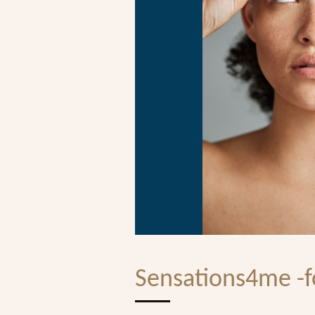
Sensations4me -f