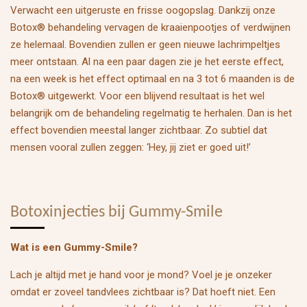
Verwacht een uitgeruste en frisse oogopslag. Dankzij onze
Botox® behandeling vervagen de kraaienpootjes of verdwijnen
ze helemaal. Bovendien zullen er geen nieuwe lachrimpeltjes
meer ontstaan. Al na een paar dagen zie je het eerste effect,
na een week is het effect optimaal en na 3 tot 6 maanden is de
Botox® uitgewerkt. Voor een blijvend resultaat is het wel
belangrijk om de behandeling regelmatig te herhalen. Dan is het
effect bovendien meestal langer zichtbaar. Zo subtiel dat
mensen vooral zullen zeggen: ‘Hey, jij ziet er goed uit!’
Botoxinjecties bij Gummy-Smile
Wat is een Gummy-Smile?
Lach je altijd met je hand voor je mond? Voel je je onzeker
omdat er zoveel tandvlees zichtbaar is? Dat hoeft niet. Een